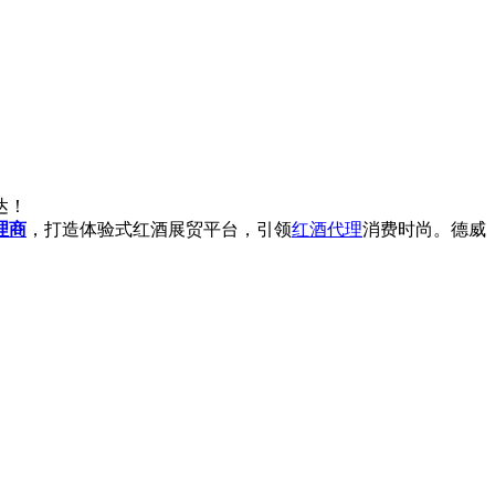
达！
理商
，打造体验式红酒展贸平台，引领
红酒代理
消费时尚。德威