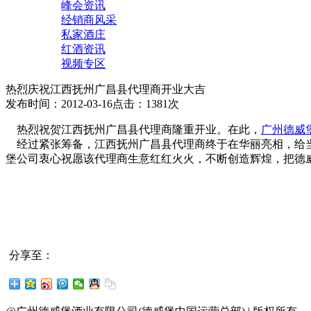
峰会资讯
经销商风采
私家酒庄
红酒资讯
视频专区
热烈庆祝江西抚州广昌县代理商开业大吉
发布时间：2012-03-16
点击：1381次
热烈祝贺江西抚州广昌县代理商隆重开业。在此，
广州德威
经过紧张筹备，江西抚州广昌县代理商终于在华丽亮相，给
堡公司衷心祝愿该代理商生意红红火火，不断创造辉煌，把德
分享至：