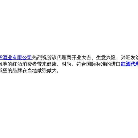
堡酒业有限公司
热烈祝贺该代理商开业大吉、生意兴隆、兴旺发
当地的红酒消费者带来健康、时尚、符合国际标准的进口
红酒代
威堡的品牌在当地做强做大。