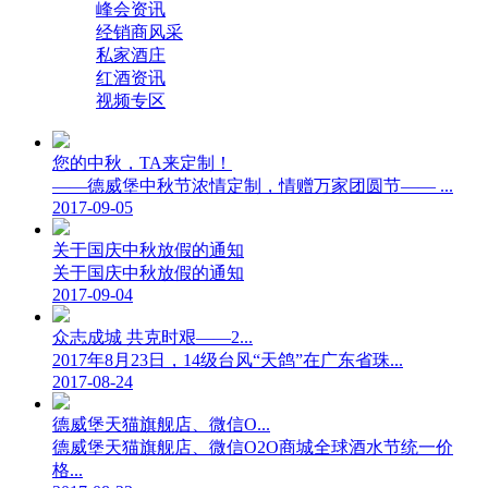
峰会资讯
经销商风采
私家酒庄
红酒资讯
视频专区
您的中秋，TA来定制！
——德威堡中秋节浓情定制，情赠万家团圆节—— ...
2017-09-05
关于国庆中秋放假的通知
关于国庆中秋放假的通知
2017-09-04
众志成城 共克时艰——2...
2017年8月23日，14级台风“天鸽”在广东省珠...
2017-08-24
德威堡天猫旗舰店、微信O...
德威堡天猫旗舰店、微信O2O商城全球酒水节统一价
格...